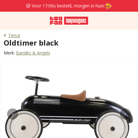
Voor 17:00u besteld, morgen in huis!
Terug
Oldtimer black
Merk:
Bandits & Angels
‹
›