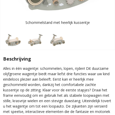
Schommelstand met heerlijk kussentje
Beschrijving
Alles in één wagentje: schommelen, lopen, rijden! Dit duurzame
olijfgroene wagentje biedt maar liefst drie functies waar uw kind
eindeloos plezier aan beleeft. Eerst kan er heerlijk mee
geschommeld worden, dankzij het comfortabele zachte
kussentje op de zitting. Klaar voor de eerste stapjes? Draai het
frame eenvoudig om en gebruik het als stabiele loopwagen met
stille, krasvrije wielen en een stevige duwstang. Uiteindelijk tovert
u het wagentje om tot een loopauto. De zijkanten zijn versierd
met speelse, interactieve elementen die de fantasie en motoriek