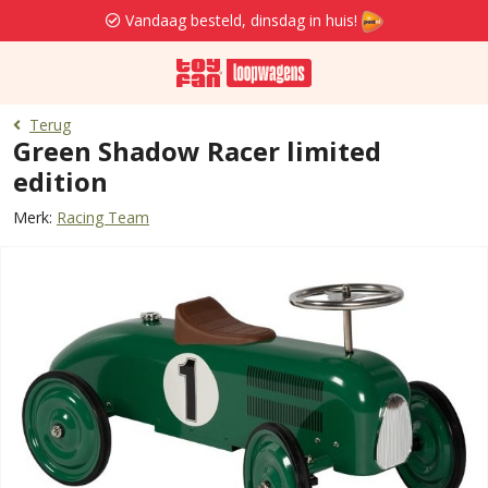
Vandaag besteld, dinsdag in huis!
Terug
Green Shadow Racer limited
edition
Merk:
Racing Team