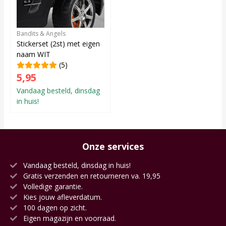
Bandits & Angels
Stickerset (2st) met eigen
naam WIT
(5)
5,95
Vandaag besteld, dinsdag
in huis!
Onze services
Vandaag besteld, dinsdag in huis!
Gratis verzenden en retourneren va. 19,95
Volledige garantie.
Kies jouw afleverdatum.
100 dagen op zicht.
Eigen magazijn en voorraad.