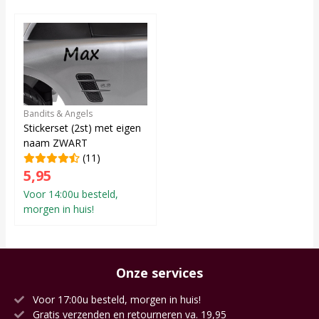
Bandits & Angels
Stickerset (2st) met eigen
naam ZWART
(11)
5,95
Voor 14:00u besteld,
morgen in huis!
Onze services
Voor 17:00u besteld, morgen in huis!
Gratis verzenden en retourneren va. 19,95