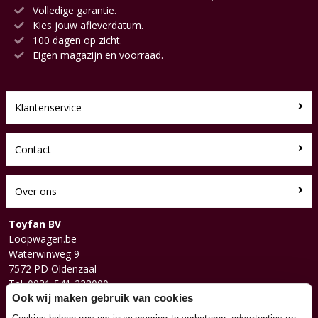
Volledige garantie.
Kies jouw afleverdatum.
100 dagen op zicht.
Eigen magazijn en voorraad.
Klantenservice
Contact
Over ons
Toyfan BV
Loopwagen.be
Waterwinweg 9
7572 PD Oldenzaal
Tel. 0031-541-228000
Facebook
Ook wij maken gebruik van cookies
Instagram