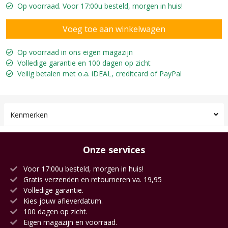
Op voorraad. Voor 17:00u besteld, morgen in huis!
Op voorraad in ons eigen magazijn
Volledige garantie en 100 dagen op zicht
Veilig betalen met o.a. iDEAL, creditcard of PayPal
Kenmerken
Onze services
Voor 17:00u besteld, morgen in huis!
Gratis verzenden en retourneren va. 19,95
Volledige garantie.
Kies jouw afleverdatum.
100 dagen op zicht.
Eigen magazijn en voorraad.