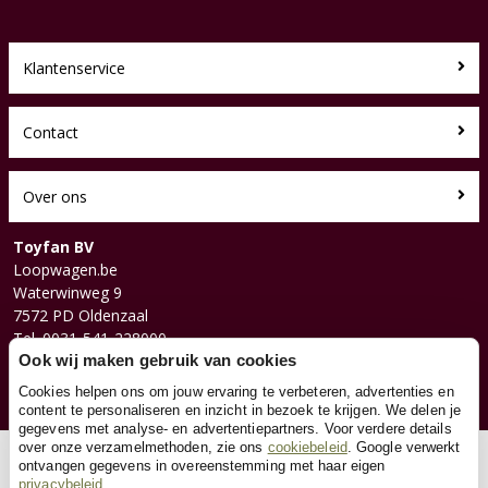
Klantenservice
Contact
Over ons
Toyfan BV
Loopwagen.be
Waterwinweg 9
7572 PD Oldenzaal
Tel. 0031-541-228000
Facebook
Ook wij maken gebruik van cookies
Instagram
Cookies helpen ons om jouw ervaring te verbeteren, advertenties en
content te personaliseren en inzicht in bezoek te krijgen. We delen je
gegevens met analyse- en advertentiepartners. Voor verdere details
over onze verzamelmethoden, zie ons
cookiebeleid
. Google verwerkt
© 2026 Toyfan BV
ontvangen gegevens in overeenstemming met haar eigen
privacybeleid
Algemene voorwaarden
Disclaimer
Privacy
Cookies