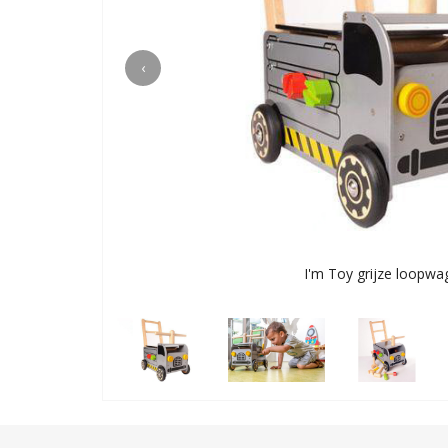
‹
I'm Toy grijze loopwa