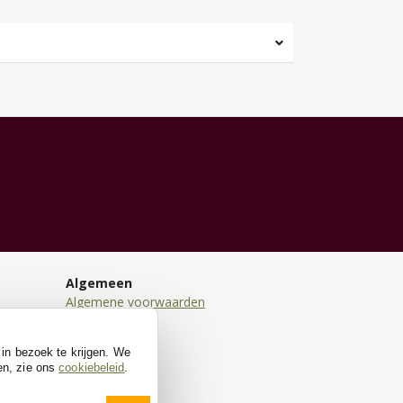
Algemeen
Algemene voorwaarden
Disclaimer
Privacy
 in bezoek te krijgen. We
Cookies
en, zie ons
cookiebeleid
.