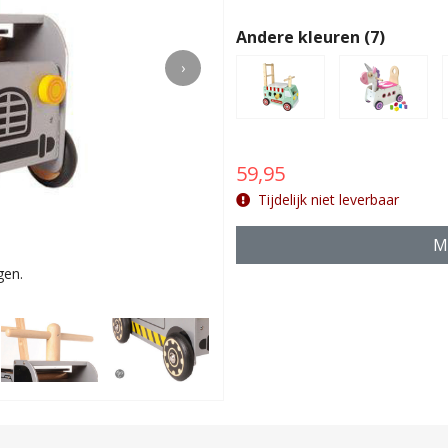
Andere kleuren (7)
›
59,95
Tijdelijk niet leverbaar
Ma
gen.
Voor kin