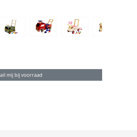
il mij bij voorraad
deren vanaf 1 jaar.