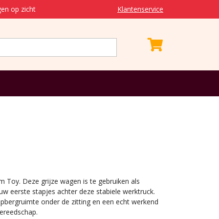
en op zicht
Klantenservice
'm Toy. Deze grijze wagen is te gebruiken als
w eerste stapjes achter deze stabiele werktruck.
opbergruimte onder de zitting en een echt werkend
gereedschap.