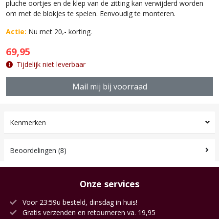
pluche oortjes en de klep van de zitting kan verwijderd worden
om met de blokjes te spelen. Eenvoudig te monteren.
Actie:
Nu met 20,- korting.
69,95
Tijdelijk niet leverbaar
Mail mij bij voorraad
Kenmerken
Beoordelingen (8)
Onze services
Voor 23:59u besteld, dinsdag in huis!
Gratis verzenden en retourneren va. 19,95