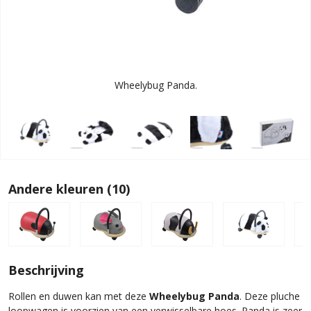
Wheelybug Panda.
Andere kleuren (10)
Beschrijving
Rollen en duwen kan met deze
Wheelybug Panda
. Deze pluche
loopwagen is voorzien van een verwisselbare hoes. Panda is zeer