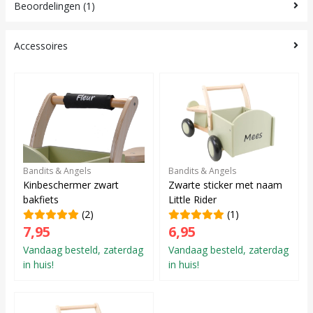
Beoordelingen (1)
Accessoires
Bandits & Angels
Bandits & Angels
Kinbeschermer zwart
Zwarte sticker met naam
bakfiets
Little Rider
(2)
(1)
7,95
6,95
Vandaag besteld, zaterdag
Vandaag besteld, zaterdag
in huis!
in huis!