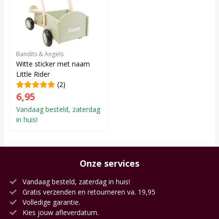
Bandits & Angels
Witte sticker met naam
Little Rider
(2)
6,95
Vandaag besteld, zaterdag
in huis!
Onze services
Vandaag besteld, zaterdag in huis!
Gratis verzenden en retourneren va. 19,95
Volledige garantie.
Kies jouw afleverdatum.