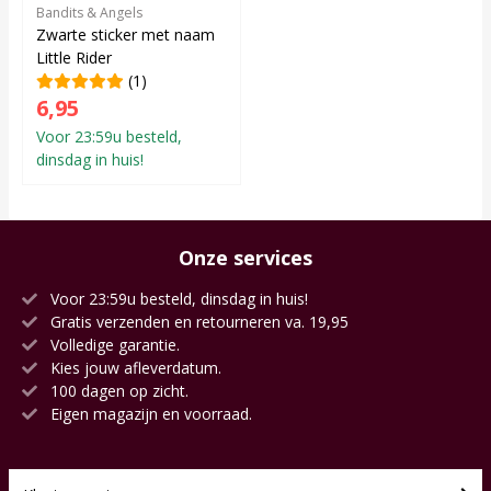
Bandits & Angels
Zwarte sticker met naam
Little Rider
(1)
6,95
Voor 23:59u besteld,
dinsdag in huis!
Onze services
Voor 23:59u besteld, dinsdag in huis!
Gratis verzenden en retourneren va. 19,95
Volledige garantie.
Kies jouw afleverdatum.
100 dagen op zicht.
Eigen magazijn en voorraad.