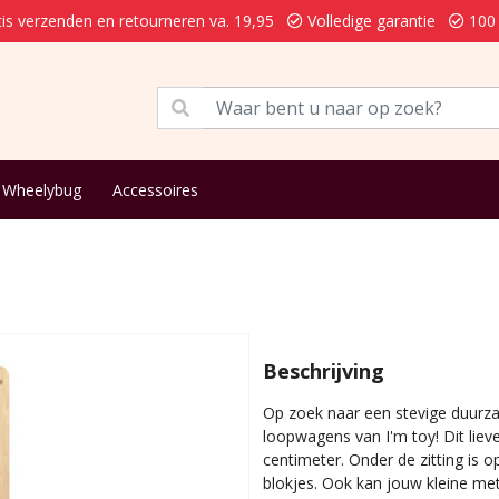
is verzenden en retourneren va. 19,95
Volledige garantie
100 
Wheelybug
Accessoires
Beschrijving
Op zoek naar een stevige duurz
loopwagens van I'm toy! Dit liev
centimeter. Onder de zitting is
blokjes. Ook kan jouw kleine me