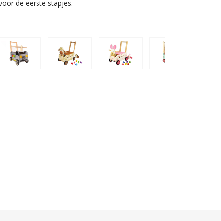
voor de eerste stapjes.
outen stuur