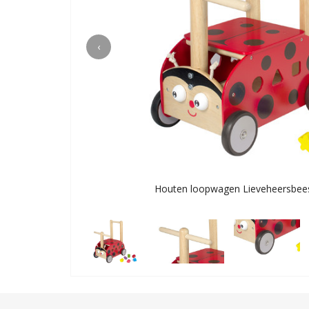
‹
Houten loopwagen Lieveheersbees