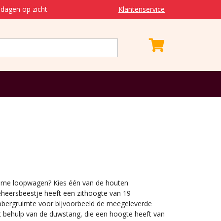
dagen op zicht
Klantenservice
ame loopwagen? Kies één van de houten
eheersbeestje heeft een zithoogte van 19
 opbergruimte voor bijvoorbeeld de meegeleverde
t behulp van de duwstang, die een hoogte heeft van