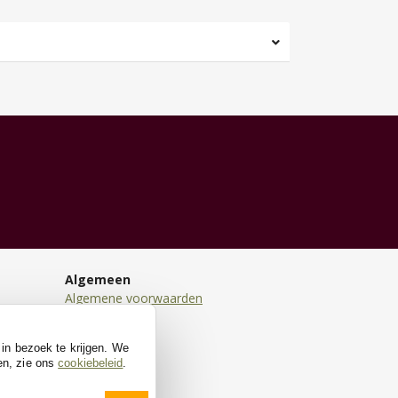
Algemeen
Algemene voorwaarden
Disclaimer
Privacy
 in bezoek te krijgen. We
Cookies
en, zie ons
cookiebeleid
.