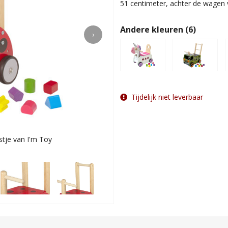
51 centimeter, achter de wagen 
Andere kleuren (6)
›
Tijdelijk niet leverbaar
tje van I'm Toy
H